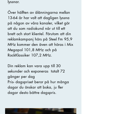
lyssnar.
Över hälften av ålänningarna mellan
13-64 år har valt att dagligen lyssna
på någon av våra kanaler, vilket gör
att du som radiokund når ut till ett
brett och stort klientel. Förutom att din
reklamkampanj hörs på Steel Fm 95,9
MHz kommer den även att höras i Mix
Megapol 101,8 MHz och på
RockKlassiker 107,2 MHz.
Din reklam kan vara upp till 30
sekunder och exponeras totalt 72
gånger per dag
Pris- dagspriset beror på hur många
dagar du önskar att boka, ju fler
dagar desto bättre dagspris.