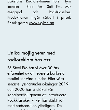
paketpris. Radioreklamen hörs i fyra
kanaler - Steel Fm, Soft Fm, Mix
Megapol och RockKlassiker.
Produktionen ingår såklart i priset.
Besök gärna
www.skylten.ax
Unika möjligheter med
radioreklam hos oss:
På Steel FM har vi över 30 års
erfarenhet av att leverera konkreta
resultat för våra kunder. Efter våra
senaste lyssnarundersökningar 2019
och 2020 har vi utökat vår
kanalportfölj genom att introducera
Rockklassiker, vilket har stärkt vår
marknadsposition ytterligare. De