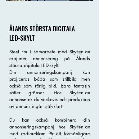
ÅLANDS STÖRSTA DIGITALA
LED-SKYLT
Steel Fm i samarbete med Skylten.ax
erbjuder annonsering på Ålands
största digitala LED-skylt.
Din annonseringskampanj kan
projiceras båda som stillbild men
också som rörlig bild, bara fantasin
sätter gränser. Hos Skylten.ax
annonserar du veckovis och produktion
av annons ingår självklart!
Du kan också kombinera din
annonseringskampanj hos Skylten.ax
med radioreklam för ett förmånligare