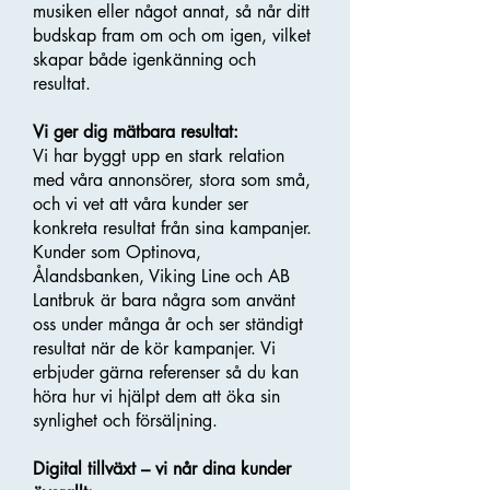
musiken eller något annat, så når ditt
budskap fram om och om igen, vilket
skapar både igenkänning och
resultat.
Vi ger dig mätbara resultat:
Vi har byggt upp en stark relation
med våra annonsörer, stora som små,
och vi vet att våra kunder ser
konkreta resultat från sina kampanjer.
Kunder som Optinova,
Ålandsbanken, Viking Line och AB
Lantbruk är bara några som använt
oss under många år och ser ständigt
resultat när de kör kampanjer. Vi
erbjuder gärna referenser så du kan
höra hur vi hjälpt dem att öka sin
synlighet och försäljning.
Digital tillväxt – vi når dina kunder