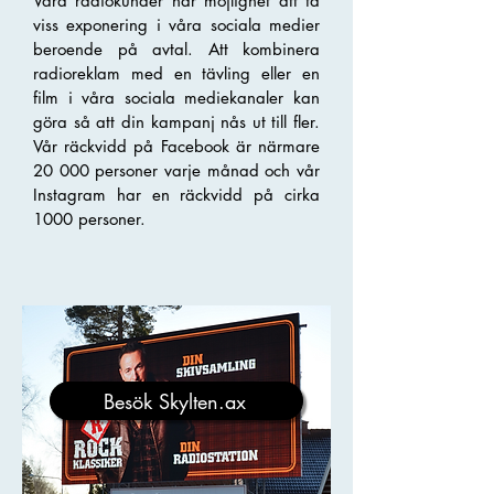
Våra radiokunder har möjlighet att få
viss exponering i våra sociala medier
beroende på avtal. Att kombinera
radioreklam med en tävling eller en
film i våra sociala mediekanaler kan
göra så att din kampanj nås ut till fler.
Vår räckvidd på Facebook är närmare
20 000 personer varje månad och vår
Instagram har en räckvidd på cirka
1000 personer.
Besök Skylten.ax