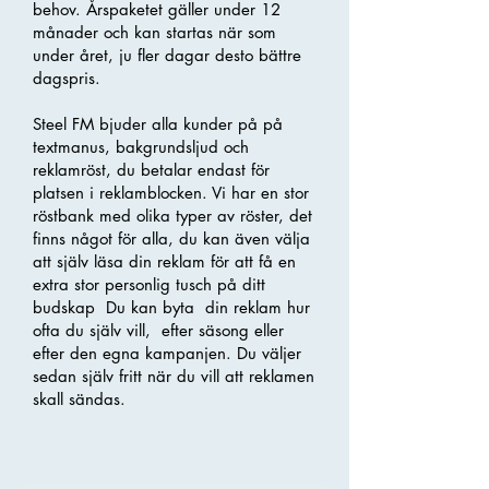
behov. Årspaketet gäller under 12
månader och kan startas när som
under året, ju fler dagar desto bättre
dagspris.
Steel FM bjuder alla kunder på på
textmanus, bakgrundsljud och
reklamröst, du betalar endast för
platsen i reklamblocken. Vi har en stor
röstbank med olika typer av röster, det
finns något för alla, du kan även välja
att själv läsa din reklam för att få en
extra stor personlig tusch på ditt
budskap Du kan byta din reklam hur
ofta du själv vill, efter säsong eller
efter den egna kampanjen. Du väljer
sedan själv fritt när du vill att reklamen
skall sändas.