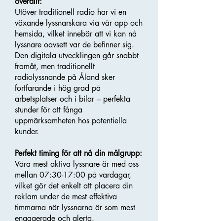
överallt:
Utöver traditionell radio har vi en
växande lyssnarskara via vår app och
hemsida, vilket innebär att vi kan nå
lyssnare oavsett var de befinner sig.
Den digitala utvecklingen går snabbt
framåt, men traditionellt
radiolyssnande på Åland sker
fortfarande i hög grad på
arbetsplatser och i bilar – perfekta
stunder för att fånga
uppmärksamheten hos potentiella
kunder.
Perfekt timing för att nå din målgrupp:
Våra mest aktiva lyssnare är med oss
mellan 07:30-17:00 på vardagar,
vilket gör det enkelt att placera din
reklam under de mest effektiva
timmarna när lyssnarna är som mest
engagerade och alerta.