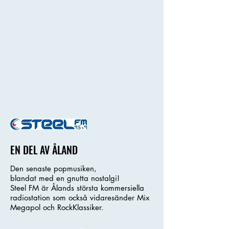
EN DEL AV ÅLAND
Den senaste popmusiken,
blandat med en gnutta nostalgi!
Steel FM är Ålands största kommersiella
radiostation som också vidaresänder Mix
Megapol och RockKlassiker.