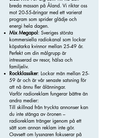
breda massan på Åland. Vi riktar oss
mot 20-55-åringar med ett varierat
program som sprider glädje och
energi hela dagen.
Mix Megapol
: Sveriges största
kommersiella radiokanal som lockar
köpstarka kvinnor mellan 25-49 år.
Perfekt om din målgrupp är
intresserad av resor, hälsa och
familjeliv.
Rockklassiker
: Lockar män mellan 25-
59 år och är vår senaste satsning för
att nå ännu fler ålänningar.
Varför radioreklam fungerar bättre än
andra medier:
Till skillnad från tryckta annonser kan
du inte stänga av öronen –
radioreklam tränger igenom på ett
sätt som annan reklam inte gör.
Oavsett om lyssnaren fokuserar på