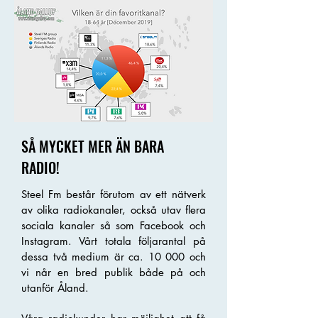
SÅ MYCKET MER ÄN BARA
RADIO!
Steel Fm består förutom av ett nätverk
av olika radiokanaler, också utav flera
sociala kanaler så som Facebook och
Instagram. Vårt totala följarantal på
dessa två medium är ca. 10 000 och
vi når en bred publik både på och
utanför Åland.