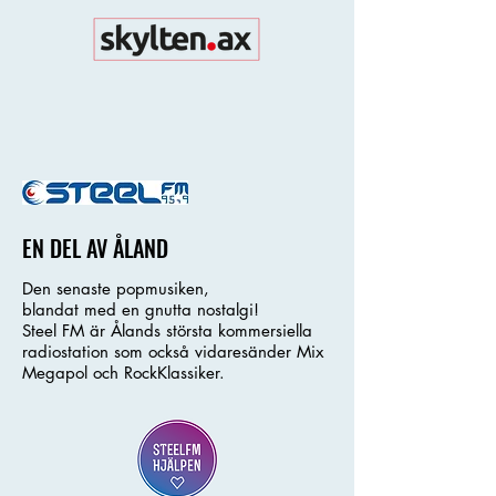
EN DEL AV ÅLAND
Den senaste popmusiken,
blandat med en gnutta nostalgi!
Steel FM är Ålands största kommersiella
radiostation som också vidaresänder Mix
Megapol och RockKlassiker.